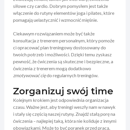
siłowe czy cardio. Dobrym pomysłem jest także
włączenie do rutyny elementów joga i pilates, które
pomagają uelastycznić i wzmocnić mięśnie.
Ciekawym rozwiązaniem może być także
konsultacja z trenerem personalnym, który pomoże
ci opracować plan treningowy dostosowany do
twoich potrzeb i możliwości. Dzięki temu zyskasz
pewność, że ćwiczenia są skuteczne i bezpieczne, a
ćwiczenia z trenerem mogą dodatkowo
zmotywować cię
do regularnych treningów.
Zorganizuj swój time
Kolejnym krokiem jest odpowiednia organizacja
czasu. Ważne jest, aby treningi weszły nam w nawyk
i stały się częścią naszej rutyny. Znajdź stałą porę na
ćwiczenia – najlepiej taką, która nie koliduje z innymi
obowiązkami. Może to być poranek przed pracą,