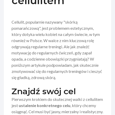
cellulitem
Cellulit, popularnie nazywany "skórką
pomarańczową", jest problemem estetycznym,
który dotyka wielu kobiet na całym świecie, w tym
również w Polsce. W walce z nim kluczową rolę
odgrywają regularne treningi. Ale jak znaleźć
motywację do regularnych ćwiczeń, gdy zapał
opada, a codzienne obowiązki przygniatają? W
poniższym artykule podpowiadam, jak skutecznie
zmotywować się do regularnych treningów i cieszyć
się gładką, zdrową skórą.
Znajdź swój cel
Pierwszym krokiem do skutecznej walki z cellulitem
jest
ustalenie konkretnego celu
, który chcemy
osiągnąć. Cel musi być jasny, mierzalny i realistyczny.