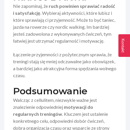
Nie zapominaj, że
ruch powinien sprawiać radość
i satysfakcję
. Wybieraj aktywności, które lubisz i
które sprawiają ci przyjemność. Może to być taniec,
jazda na rowerze czy nordic walking. Im bardziej
jesteś zadowolona z wykonywanych ćwiczeń, tym
łatwiej jest utrzymać regularność i motywację.
Kontakt
Łączenie przyjemności z pożytecznym sprawia, że
treningi stają się mniej odczuwalne jako obowiązek,
a bardziej jako atrakcyjna forma spędzania wolnego
czasu.
Podsumowanie
Walcząc z cellulitem, niezwykle ważne jest
znalezienie odpowiedniej
motywacji do
regularnych treningów
. Kluczem jest ustalenie
konkretnego celu, odpowiedni dobór ćwiczeń,
dobra organizacja czasu oraz wsparcie ze strony