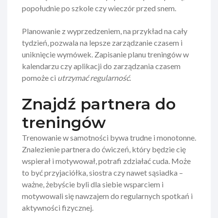
popołudnie po szkole czy wieczór przed snem.
Planowanie z wyprzedzeniem, na przykład na cały
tydzień, pozwala na lepsze zarządzanie czasem i
uniknięcie wymówek. Zapisanie planu treningów w
kalendarzu czy aplikacji do zarządzania czasem
pomoże ci
utrzymać regularność
.
Znajdź partnera do
treningów
Trenowanie w samotności bywa trudne i monotonne.
Znalezienie partnera do ćwiczeń, który będzie cię
wspierał i motywował, potrafi zdziałać cuda. Może
to być przyjaciółka, siostra czy nawet sąsiadka –
ważne, żebyście byli dla siebie wsparciem i
motywowali się nawzajem do regularnych spotkań i
aktywności fizycznej.