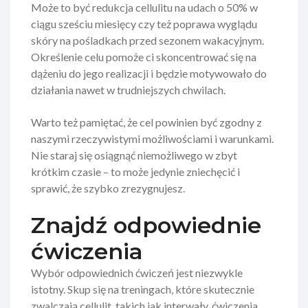
Może to być redukcja cellulitu na udach o 50% w
ciągu sześciu miesięcy czy też poprawa wyglądu
skóry na pośladkach przed sezonem wakacyjnym.
Określenie celu pomoże ci skoncentrować się na
dążeniu do jego realizacji i będzie motywowało do
działania nawet w trudniejszych chwilach.
Warto też pamiętać, że cel powinien być zgodny z
naszymi rzeczywistymi możliwościami i warunkami.
Nie staraj się osiągnąć niemożliwego w zbyt
krótkim czasie – to może jedynie zniechęcić i
sprawić, że szybko zrezygnujesz.
Znajdź odpowiednie
ćwiczenia
Wybór odpowiednich ćwiczeń jest niezwykle
istotny. Skup się na treningach, które skutecznie
zwalczają cellulit, takich jak interwały, ćwiczenia