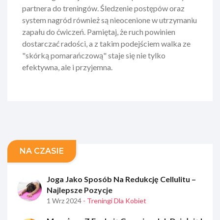
partnera do treningów. Śledzenie postępów oraz
system nagród również są nieocenione w utrzymaniu
zapału do ćwiczeń. Pamiętaj, że ruch powinien
dostarczać radości, a z takim podejściem walka ze
"skórką pomarańczową" staje się nie tylko
efektywna, ale i przyjemna.
NA CZASIE
Joga Jako Sposób Na Redukcję Cellulitu –
Najlepsze Pozycje
1 Wrz 2024
- Treningi Dla Kobiet