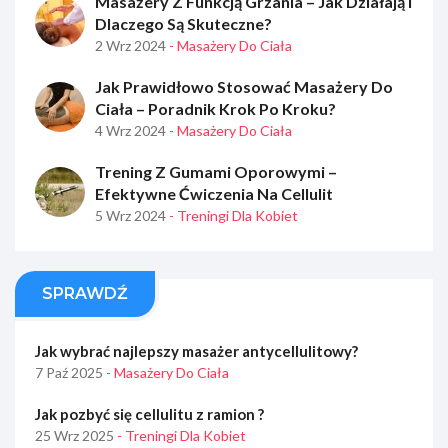
Masażery Z Funkcją Grzania – Jak Działają I
Dlaczego Są Skuteczne?
2 Wrz 2024
- Masażery Do Ciała
Jak Prawidłowo Stosować Masażery Do
Ciała – Poradnik Krok Po Kroku?
4 Wrz 2024
- Masażery Do Ciała
Trening Z Gumami Oporowymi –
Efektywne Ćwiczenia Na Cellulit
5 Wrz 2024
- Treningi Dla Kobiet
SPRAWDŹ
Jak wybrać najlepszy masażer antycellulitowy?
7 Paź 2025
- Masażery Do Ciała
Jak pozbyć się cellulitu z ramion ?
25 Wrz 2025
- Treningi Dla Kobiet