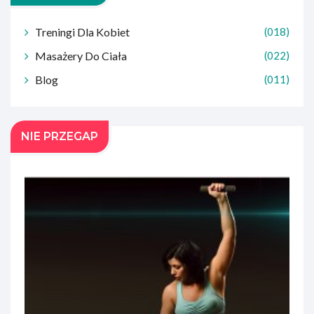
Treningi Dla Kobiet
(018)
Masażery Do Ciała
(022)
Blog
(011)
NIE PRZEGAP