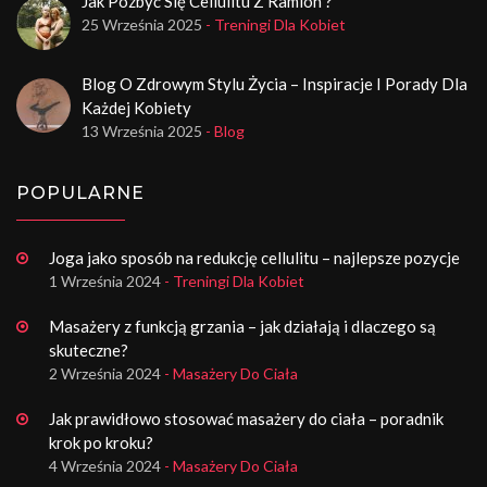
Jak Pozbyć Się Cellulitu Z Ramion ?
25 Września 2025
- Treningi Dla Kobiet
Blog O Zdrowym Stylu Życia – Inspiracje I Porady Dla
Każdej Kobiety
13 Września 2025
- Blog
POPULARNE
Joga jako sposób na redukcję cellulitu – najlepsze pozycje
1 Września 2024
- Treningi Dla Kobiet
Masażery z funkcją grzania – jak działają i dlaczego są
skuteczne?
2 Września 2024
- Masażery Do Ciała
Jak prawidłowo stosować masażery do ciała – poradnik
krok po kroku?
4 Września 2024
- Masażery Do Ciała