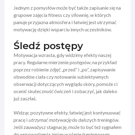
Jednym z pomysłów może być także zapisanie się na
grupowe zajęcia fitness czy siłownię, w których
panuje przyjazna atmosfera i łatwiej jest utrzymać
motywację dzięki wsparciu innych uczestników.
Śledź postępy
Motywacja wzrasta, gdy widzimy efekty naszej
pracy. Regularne mierzenie postępów, na przykład
poprzez robienie zdjęć „przed” i „po”, zapisywanie
obwodów ciała czy notowanie subiektywnych
obserwacji dotyczących wyglądu skóry, pomoże ci
ocenić skuteczność ćwiczeń i zobaczyć, jak daleko
już zaszłaś.
Widząc pozytywne efekty, łatwiej jest kontynuować
pracę i
utrzymać motywację
do dalszych treningów.
Jeśli zauważysz stagnację, może to być też sygnałem
do wprowadzenia zmian w planie treningowym.